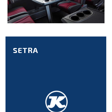
SETRA