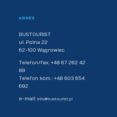
ADRES
BUSTOURIST
ul. Polna 22
62-100 Wągrowiec
Telefon/fax: +48 67 262 42
89
Telefon kom.: +48 603 654
692
e-mail:
info@bustourist.pl